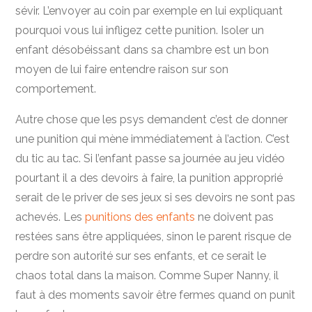
sévir. L’envoyer au coin par exemple en lui expliquant
pourquoi vous lui infligez cette punition. Isoler un
enfant désobéissant dans sa chambre est un bon
moyen de lui faire entendre raison sur son
comportement.
Autre chose que les psys demandent c’est de donner
une punition qui mène immédiatement à l’action. C’est
du tic au tac. Si l’enfant passe sa journée au jeu vidéo
pourtant il a des devoirs à faire, la punition approprié
serait de le priver de ses jeux si ses devoirs ne sont pas
achevés. Les
punitions des enfants
ne doivent pas
restées sans être appliquées, sinon le parent risque de
perdre son autorité sur ses enfants, et ce serait le
chaos total dans la maison. Comme Super Nanny, il
faut à des moments savoir être fermes quand on punit